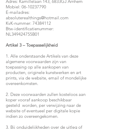
Adres: Kamillelaan 143, 6833GJ Arnhem
Mobiel:
06-10237790
E-mailadres:
absoluterealthings@hotmail.com
KvK-nummer:
74384112
Btw-identificatienummer:
NL349424755B01
Artikel 3 – Toepasselijkheid
1. Alle onderstaande Artikels van deze
algemene voorwaarden zijn van
toepassing op alle aankopen van
producten, originele kunstwerken en art
prints, via de website, email of mondelijke
overeenkomsten.
2. Deze voorwaarden zullen kosteloos aan
koper vooraf aankoop beschikbaar
gesteld worden, per verwijzing naar de
website of eventueel per digitale kopie
indien zo overeengekomen.
3. Bij onduidelijkheden over de uitleg of