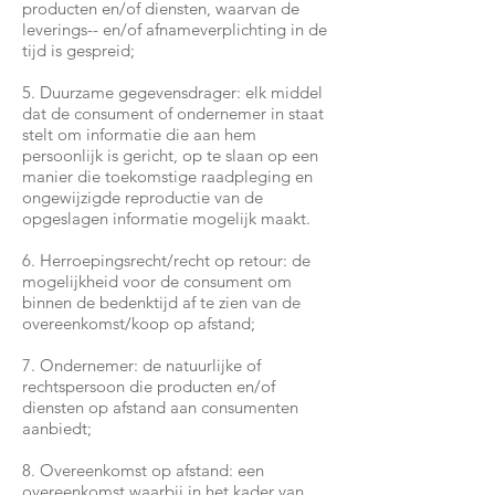
producten en/of diensten, waarvan de
leverings-- en/of afnameverplichting in de
tijd is gespreid;
5. Duurzame gegevensdrager: elk middel
dat de consument of ondernemer in staat
stelt om informatie die aan hem
persoonlijk is gericht, op te slaan op een
manier die toekomstige raadpleging en
ongewijzigde reproductie van de
opgeslagen informatie mogelijk maakt.
6. Herroepingsrecht/recht op retour: de
mogelijkheid voor de consument om
binnen de bedenktijd af te zien van de
overeenkomst/koop op afstand;
7. Ondernemer: de natuurlijke of
rechtspersoon die producten en/of
diensten op afstand aan consumenten
aanbiedt;
8. Overeenkomst op afstand: een
overeenkomst waarbij in het kader van