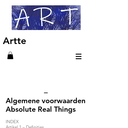
Artte
Algemene voorwaarden
Absolute Real Things
INDEX
Artikel 1 – Definities