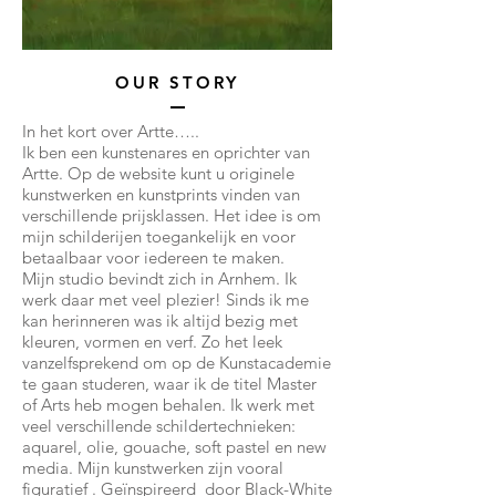
OUR STORY
In het kort over Artte…..
Ik ben een kunstenares en oprichter van
Artte. Op de website kunt u originele
kunstwerken en kunstprints vinden van
verschillende prijsklassen. Het idee is om
mijn schilderijen toegankelijk en voor
betaalbaar voor iedereen te maken.
Mijn studio bevindt zich in Arnhem. Ik
werk daar met veel plezier! Sinds ik me
kan herinneren was ik altijd bezig met
kleuren, vormen en verf. Zo het leek
vanzelfsprekend om op de Kunstacademie
te gaan studeren, waar ik de titel Master
of Arts heb mogen behalen. Ik werk met
veel verschillende schildertechnieken:
aquarel, olie, gouache, soft pastel en new
media. Mijn kunstwerken zijn vooral
figuratief . Geïnspireerd door Black-White