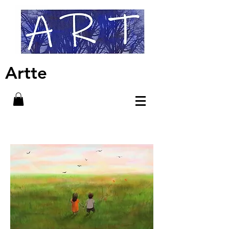
Artte