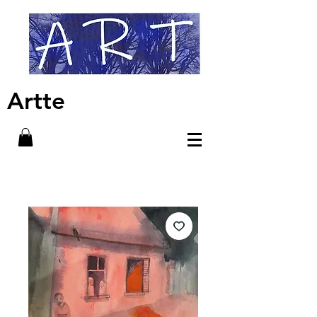
Artte